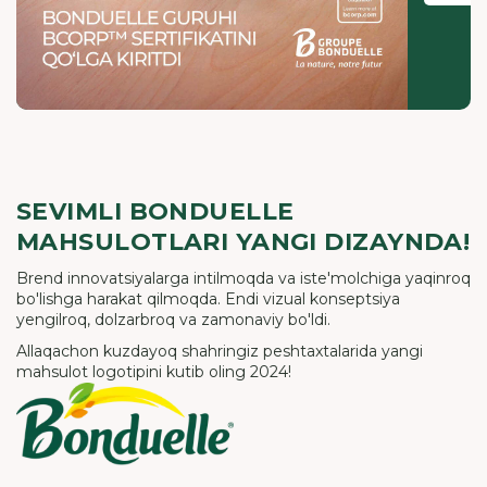
SEVIMLI BONDUELLE
MAHSULOTLARI YANGI DIZAYNDA!
Brend innovatsiyalarga intilmoqda va iste'molchiga yaqinroq
bo'lishga harakat qilmoqda. Endi vizual konseptsiya
yengilroq, dolzarbroq va zamonaviy bo'ldi.
Allaqachon kuzdayoq shahringiz peshtaxtalarida yangi
mahsulot logotipini kutib oling 2024!