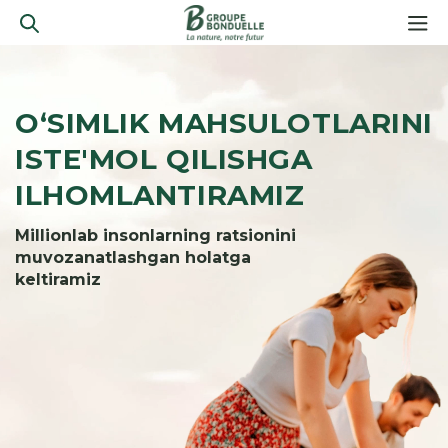
O‘SIMLIK MAHSULOTLARINI
ISTE'MOL QILISHGA
ILHOMLANTIRAMIZ
Millionlab insonlarning ratsionini
muvozanatlashgan holatga
keltiramiz