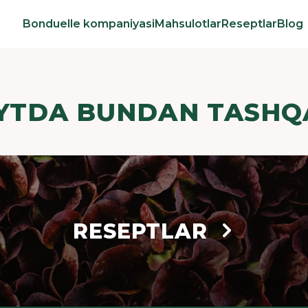
Bonduelle kompaniyasi
Mahsulotlar
Reseptlar
Blog
YTDA BUNDAN TASHQ
RESEPTLAR