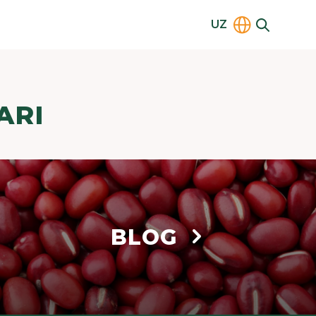
UZ
ARI
BLOG