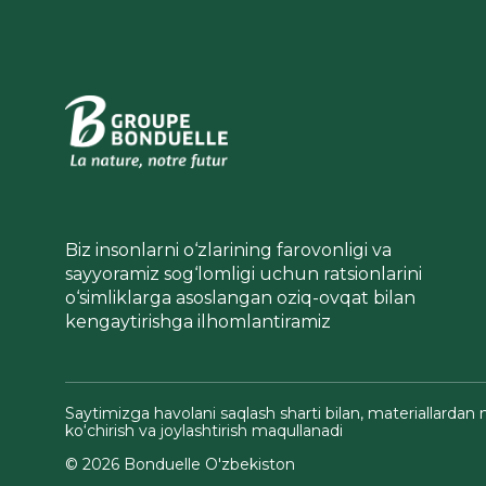
Biz insonlarni o‘zlarining farovonligi va
sayyoramiz sog‘lomligi uchun ratsionlarini
o‘simliklarga asoslangan oziq-ovqat bilan
kengaytirishga ilhomlantiramiz
Saytimizga havolani saqlash sharti bilan, materiallardan 
ko‘chirish va joylashtirish maqullanadi
© 2026 Bonduelle O'zbekiston