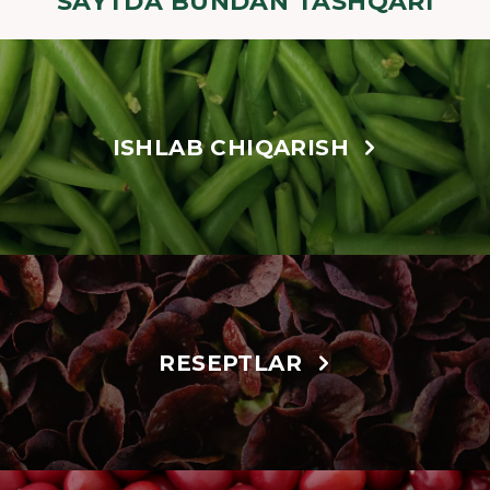
SAYTDA BUNDAN TASHQARI
ISHLAB CHIQARISH
RESEPTLAR