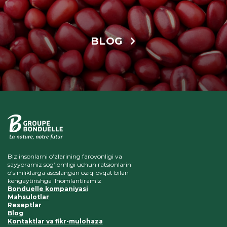
BLOG
Biz insonlarni o‘zlarining farovonligi va
sayyoramiz sog‘lomligi uchun ratsionlarini
o‘simliklarga asoslangan oziq-ovqat bilan
kengaytirishga ilhomlantiramiz
Bonduelle kompaniyasi
Mahsulotlar
Reseptlar
Blog
Kontaktlar va fikr-mulohaza