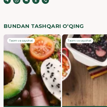
BUNDAN TASHQARI O‘QING
Taom va sayohat
Taom va sayohat