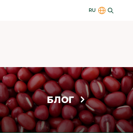
RU
БЛОГ