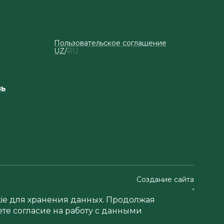
Пользовательское соглашение
UZ
RU
зь
Создание сайта
okie для хранения данных. Продолжая
ете согласие на работу с данными