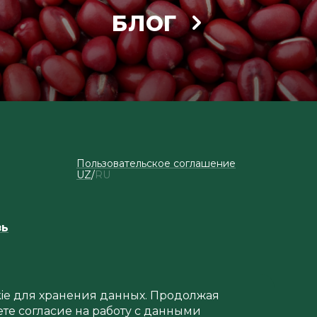
БЛОГ
Пользовательское соглашение
UZ
RU
зь
okie для хранения данных. Продолжая
ете согласие на работу с данными