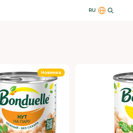
RU
Новинка