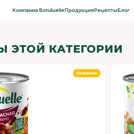
Компания Bonduelle
Продукция
Рецепты
Блог
Ы ЭТОЙ КАТЕГОРИИ
Новинка